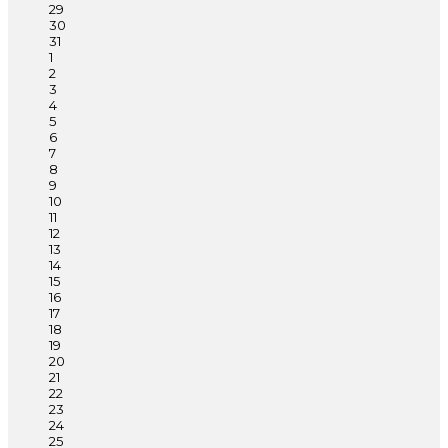
29
30
31
1
2
3
4
5
6
7
8
9
10
11
12
13
14
15
16
17
18
19
20
21
22
23
24
25